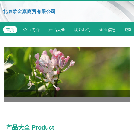
北京欧金嘉商贸有限公司
首页
企业简介
产品大全
联系我们
企业信息
访客
产品大全
Product