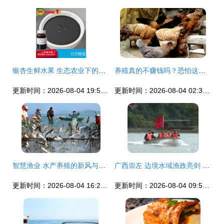
银杏生鲜水果 生态农业下的健康馈赠
养殖真的不赚钱吗？恐怕这有内幕 揭秘畜牧渔业饲料中的利润真相
更新时间：2026-08-04 19:55:24
更新时间：2026-08-04 02:31:25
智慧渔业 水产养殖的新风与畜牧渔业饲料的绿色转型
广西崇左 边境水域渔政亮剑 联合执法护航生态与安全
更新时间：2026-08-04 16:21:07
更新时间：2026-08-04 09:56:40