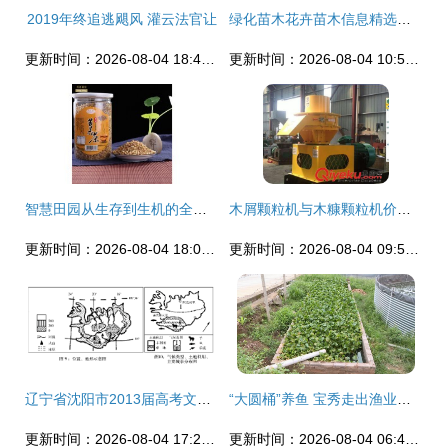
2019年终追逃飓风 灌云法官让
绿化苗木花卉苗木信息精选（第7页） 从生态农业到产业链延伸
更新时间：2026-08-04 18:49:47
更新时间：2026-08-04 10:59:49
智慧田园从生存到生机的全面协同升级
木屑颗粒机与木糠颗粒机价格全解析 章丘市华祥颗粒机械的专业之选
更新时间：2026-08-04 18:07:46
更新时间：2026-08-04 09:55:06
辽宁省沈阳市2013届高考文综领航预测(二)试题新人教版.doc免费全文阅读
“大圆桶”养鱼 宝秀走出渔业发展新路子
更新时间：2026-08-04 17:23:28
更新时间：2026-08-04 06:40:30