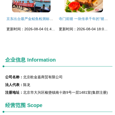
京东出台最严金鲳鱼检测标准 管控指标超140项，助推畜牧渔业饲料升级
寺门前猪 一块传承千年的“猪芯”如何点亮现代畜牧渔业
更新时间：2026-08-04 01:42:30
更新时间：2026-08-04 18:05:37
企业信息
Information
公司名称：
北京欧金嘉商贸有限公司
法人代表：
陈龙
注册地址：
北京市大兴区榆垡镇南十路9号一层1481室(集群注册)
经营范围 Scope