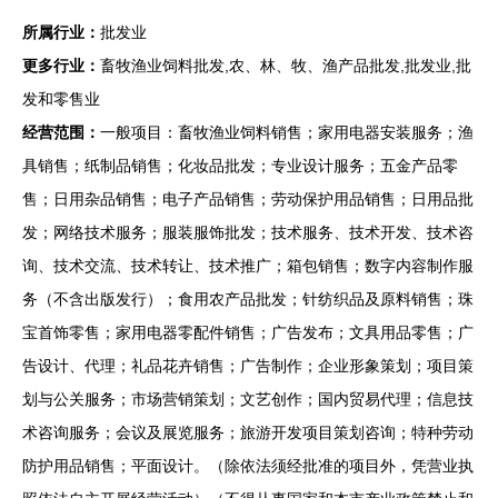
所属行业：
批发业
更多行业：
畜牧渔业饲料批发,农、林、牧、渔产品批发,批发业,批
发和零售业
经营范围：
一般项目：畜牧渔业饲料销售；家用电器安装服务；渔
具销售；纸制品销售；化妆品批发；专业设计服务；五金产品零
售；日用杂品销售；电子产品销售；劳动保护用品销售；日用品批
发；网络技术服务；服装服饰批发；技术服务、技术开发、技术咨
询、技术交流、技术转让、技术推广；箱包销售；数字内容制作服
务（不含出版发行）；食用农产品批发；针纺织品及原料销售；珠
宝首饰零售；家用电器零配件销售；广告发布；文具用品零售；广
告设计、代理；礼品花卉销售；广告制作；企业形象策划；项目策
划与公关服务；市场营销策划；文艺创作；国内贸易代理；信息技
术咨询服务；会议及展览服务；旅游开发项目策划咨询；特种劳动
防护用品销售；平面设计。（除依法须经批准的项目外，凭营业执