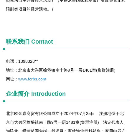
照依法自主开展经营活动）（不得从事国家和本市产业政策禁止和
限制类项目的经营活动。）
联系我们
Contact
电话：1398328**
地址：北京市大兴区榆垡镇南十路9号一层1481室(集群注册)
网址：
www.fcrbs.com
企业简介
Introduction
北京欧金嘉商贸有限公司成立于2024年07月25日，注册地位于北
京市大兴区榆垡镇南十路9号一层1481室(集群注册)，法定代表人
为陈龙。经营范围包括一般项目：畜牧渔业饲料销售；家用电器安